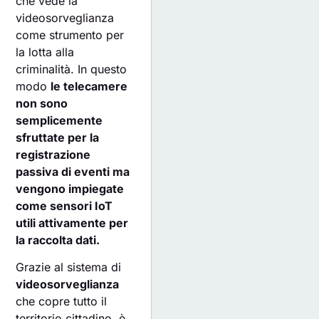
che vede la
videosorveglianza
come strumento per
la lotta alla
criminalità. In questo
modo
le telecamere
non sono
semplicemente
sfruttate per la
registrazione
passiva di eventi ma
vengono impiegate
come sensori IoT
utili attivamente per
la raccolta dati.
Grazie al sistema di
videosorveglianza
che copre tutto il
territorio cittadino, è