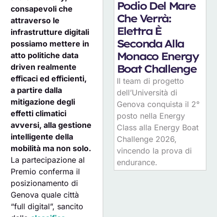
Podio Del Mare
consapevoli che
Che Verrà:
attraverso le
Elettra È
infrastrutture digitali
Seconda Alla
possiamo mettere in
Monaco Energy
atto politiche data
Boat Challenge
driven realmente
efficaci ed efficienti,
Il team di progetto
a partire dalla
dell’Università di
mitigazione degli
Genova conquista il 2°
effetti climatici
posto nella Energy
avversi, alla gestione
Class alla Energy Boat
intelligente della
Challenge 2026,
mobilità ma non solo.
vincendo la prova di
La partecipazione al
endurance.
Premio conferma il
posizionamento di
Genova quale città
“full digital”, sancito