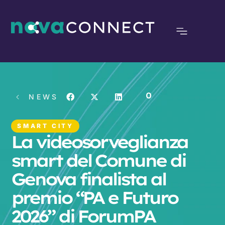
0
NEWS
SMART CITY
La videosorveglianza
smart del Comune di
Genova finalista al
premio “PA e Futuro
2026” di ForumPA