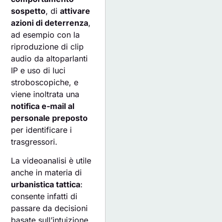
sospetto
, di
attivare
azioni di deterrenza
,
ad esempio con la
riproduzione di clip
audio da altoparlanti
IP e uso di luci
stroboscopiche, e
viene inoltrata una
notifica e-mail al
personale preposto
per identificare i
trasgressori.
La videoanalisi è utile
anche in materia di
urbanistica tattica
:
consente infatti di
passare da decisioni
basate sull’intuizione