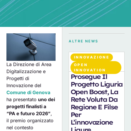
ALTRE NEWS
INNOVAZIONE
La Direzione di Area
OPEN
07
AGOSTO 2026
INNOVATION
Digitalizzazione e
Prosegue Il
Progetti di
Progetto Liguria
Innovazione del
Open Boost, La
Comune di Genova
Rete Voluta Da
ha presentato
uno dei
Regione E Filse
progetti finalisti a
“PA e futuro 2026”
,
Per
il premio organizzato
L’innovazione
nel contesto
Ligure