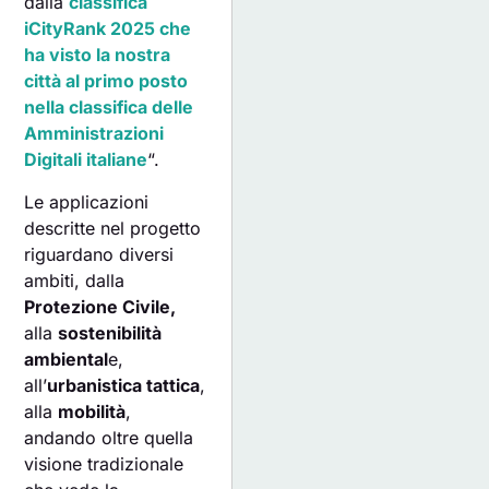
dalla
classifica
iCityRank 2025 che
ha visto la nostra
città al primo posto
nella classifica delle
Amministrazioni
Digitali italiane
“.
Le applicazioni
descritte nel progetto
riguardano diversi
ambiti, dalla
Protezione Civile,
alla
sostenibilità
ambiental
e,
all’
urbanistica tattica
,
alla
mobilità
,
andando oltre quella
visione tradizionale