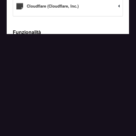
L’ecosistema connesso dell’innovazione
genovese