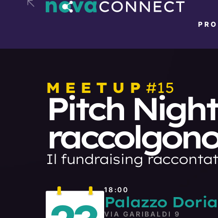
PR
MEETUP
#15
Pitch Night
raccolgono 
Il fundraising raccontat
18:00
Palazzo Doria
VIA GARIBALDI 9