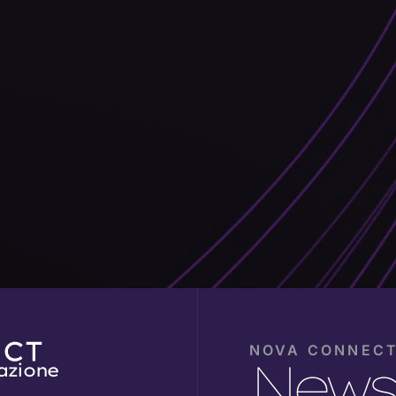
NOVA CONNEC
Newsl
azione