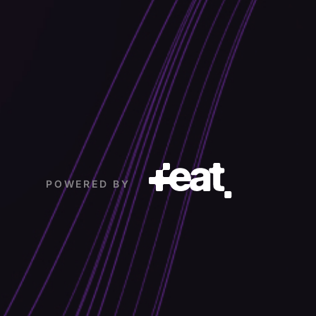
POWERED BY