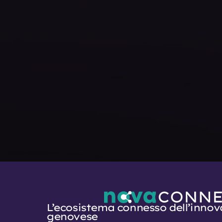
L’ecosistema connesso dell’innov
genovese