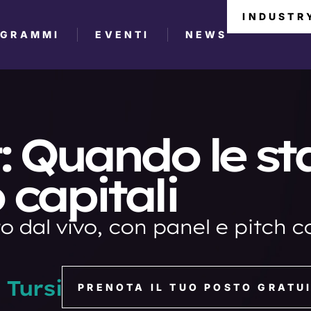
INDUSTR
OGRAMMI
EVENTI
NEWS
: Quando le st
capitali
o dal vivo, con panel e pitch 
 Tursi
PRENOTA IL TUO POSTO GRATU