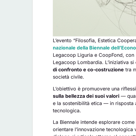
L’evento “Filosofia, Estetica Coopera
nazionale della Biennale dell’Econ
Legacoop Liguria e CoopFond, con 
Legacoop Lombardia. L’iniziativa s
di confronto e co-costruzione
tra 
società civile.
L’obiettivo è promuovere una rifles
sulla
bellezza dei suoi valori
— quali
e la sostenibilità etica — in risposta
tecnologica.
La Biennale intende esplorare come 
orientare l’innovazione tecnologica 