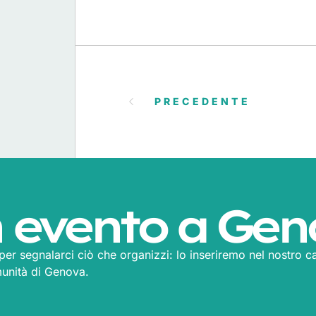
PRECEDENTE
 evento a Gen
m per segnalarci ciò che organizzi: lo inseriremo nel nostro ca
munità di Genova.