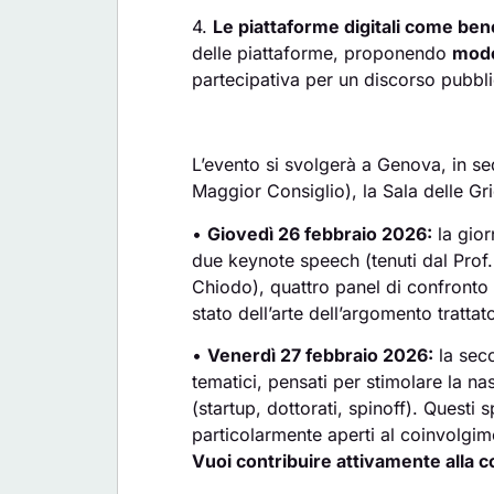
4.
Le piattaforme digitali come ben
delle piattaforme, proponendo
mode
partecipativa per un discorso pubbli
L’evento si svolgerà a Genova, in se
Maggior Consiglio), la Sala delle Gr
•
Giovedì 26 febbraio 2026:
la gior
due keynote speech (tenuti dal Prof
Chiodo), quattro panel di confronto 
stato dell’arte dell’argomento trattat
•
Venerdì 27 febbraio 2026:
la seco
tematici, pensati per stimolare la na
(startup, dottorati, spinoff). Questi 
particolarmente aperti al coinvolgi
Vuoi contribuire attivamente alla c