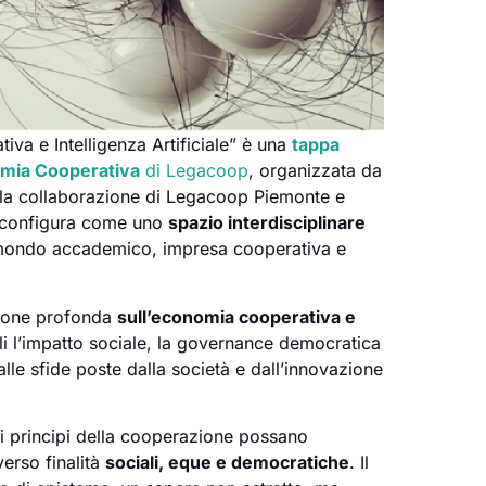
tiva e Intelligenza Artificiale” è una
tappa
omia Cooperativa
di Legacoop
, organizzata da
la collaborazione di Legacoop Piemonte e
i configura come uno
spazio interdisciplinare
mondo accademico, impresa cooperativa e
sione profonda
sull’economia cooperativa e
 l’impatto sociale, la governance democratica
 alle sfide poste dalla società e dall’innovazione
i principi della cooperazione possano
verso finalità
sociali, eque e democratiche
. Il