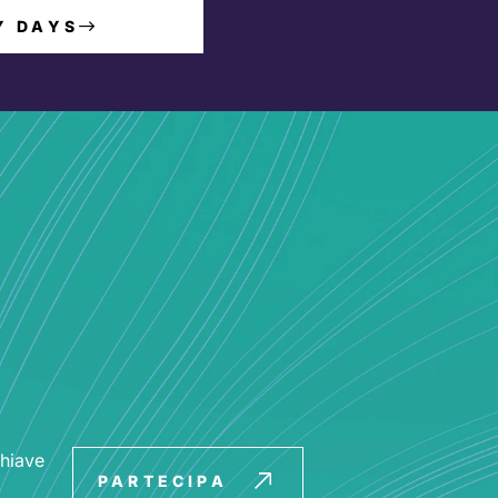
Y DAYS
chiave
PARTECIPA