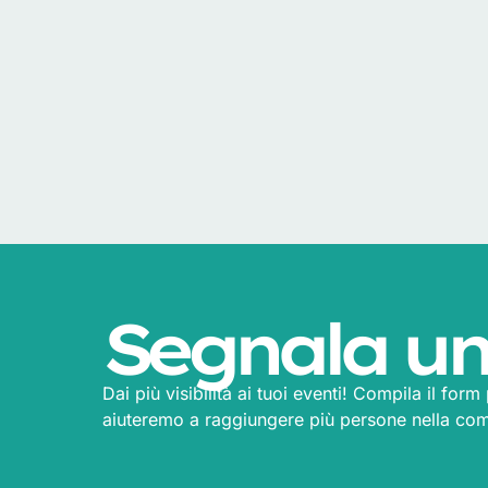
Segnala un
Dai più visibilità ai tuoi eventi! Compila il for
aiuteremo a raggiungere più persone nella co