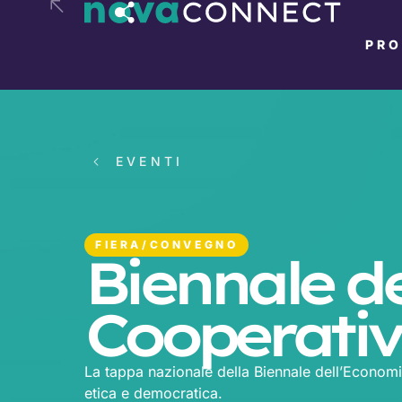
PR
EVENTI
FIERA/CONVEGNO
Biennale d
Cooperati
La tappa nazionale della Biennale dell’Econom
etica e democratica.