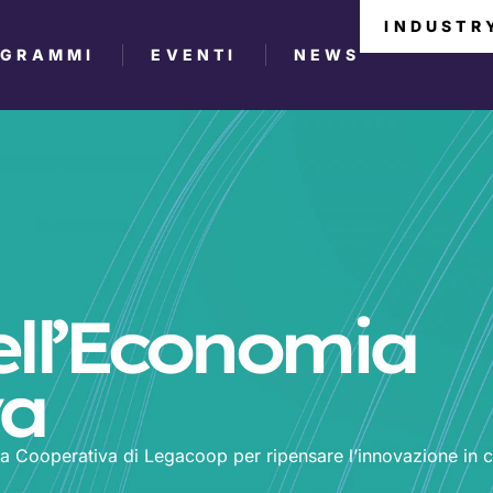
INDUSTR
OGRAMMI
EVENTI
NEWS
ell’Economia
va
ia Cooperativa di Legacoop per ripensare l’innovazione in 