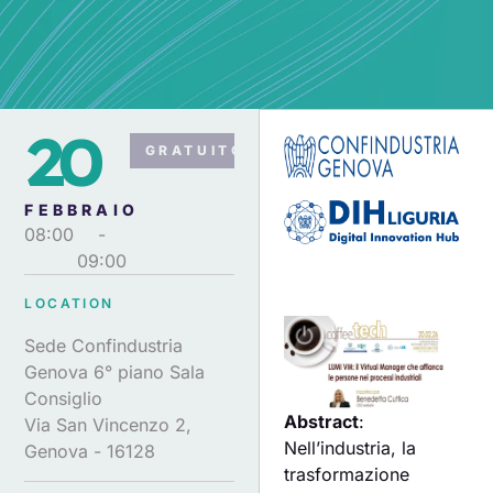
20
GRATUITO
FEBBRAIO
08:00
-
09:00
LOCATION
Sede Confindustria
Genova 6° piano Sala
Consiglio
Abstract
:
Via San Vincenzo 2,
Nell’industria, la
Genova - 16128
trasformazione