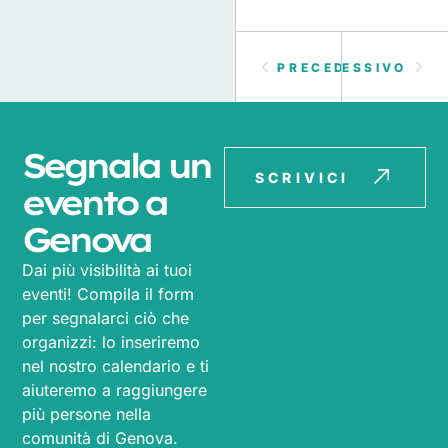
PRECEDENTE
SUCCESSIVO
Segnala un
SCRIVICI
evento a
Genova
Dai più visibilità ai tuoi
eventi! Compila il form
per segnalarci ciò che
organizzi: lo inseriremo
nel nostro calendario e ti
aiuteremo a raggiungere
più persone nella
comunità di Genova.