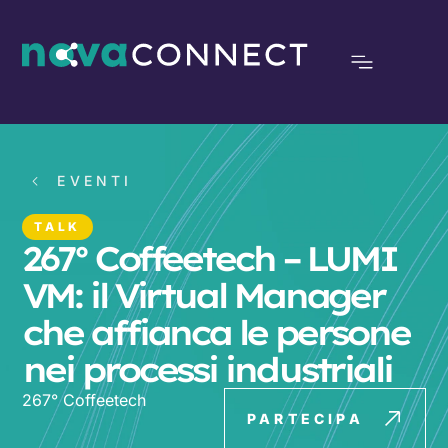
EVENTI
TALK
267° Coffeetech – LUMI
VM: il Virtual Manager
che affianca le persone
nei processi industriali
267° Coffeetech
PARTECIPA