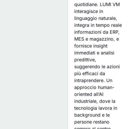
quotidiane. LUMI VM
interagisce in
linguaggio naturale,
integra in tempo reale
informazioni da ERP,
MES e magazzino, e
fornisce insight
immediati e analisi
predittive,
suggerendo le azioni
più efficaci da
intraprendere. Un
approccio human-
oriented all’AI
industriale, dove la
tecnologia lavora in
background e le
persone restano
sempre al centro