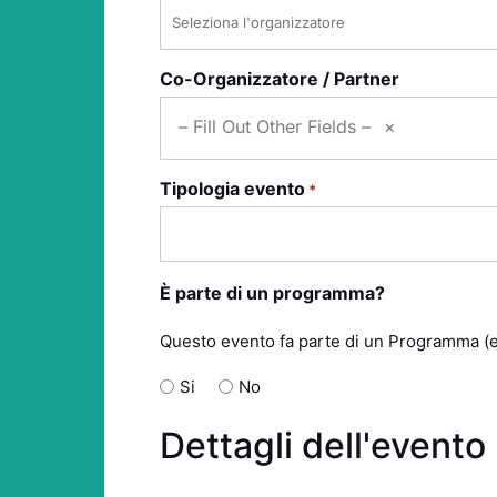
Co-Organizzatore / Partner
– Fill Out Other Fields –
×
Tipologia evento
*
È parte di un programma?
Questo evento fa parte di un Programma (e
Si
No
Dettagli dell'evento