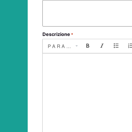
Descrizione
*
PARAGRAFO