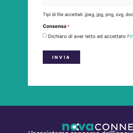
Tipi di file accettati: jpeg, jpg, png, svg, d
Consenso
*
Dichiaro di aver letto ed accettato l'
I
CAPTCHA