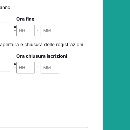
ranno.
Ora fine
:
 apertura e chiusura delle registrazioni.
Ora chiusura iscrizioni
: