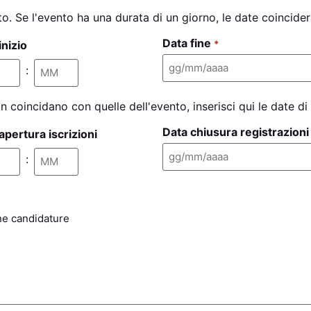
ento. Se l'evento ha una durata di un giorno, le date coincide
Data fine
inizio
*
:
on coincidano con quelle dell'evento, inserisci qui le date di
Data chiusura registrazioni
apertura iscrizioni
:
ne candidature