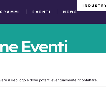
INDUSTR
OGRAMMI
EVENTI
NEWS
ne Eventi
cevere il riepilogo e dove poterti eventualmente ricontattare.