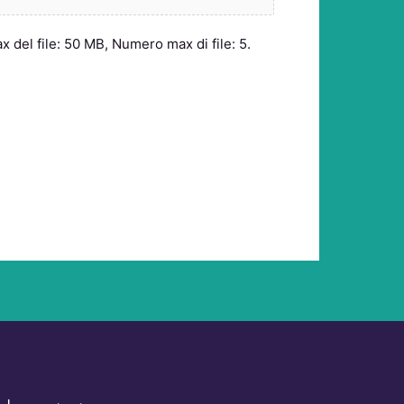
max del file: 50 MB, Numero max di file: 5.
T