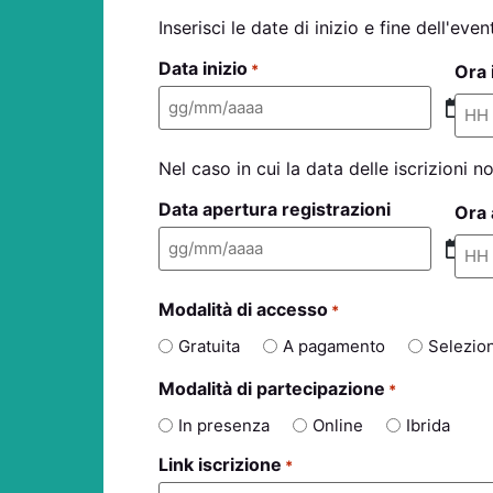
Inserisci le date di inizio e fine dell'ev
Data inizio
Ora 
*
Nel caso in cui la data delle iscrizioni n
Data apertura registrazioni
Ora 
Modalità di accesso
*
Gratuita
A pagamento
Selezio
Modalità di partecipazione
*
In presenza
Online
Ibrida
Link iscrizione
*