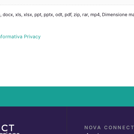
oc, docx, xls, xlsx, ppt, pptx, odt, pdf, zip, rar, mp4, Dimensione 
nformativa Privacy
NOVA CONNEC