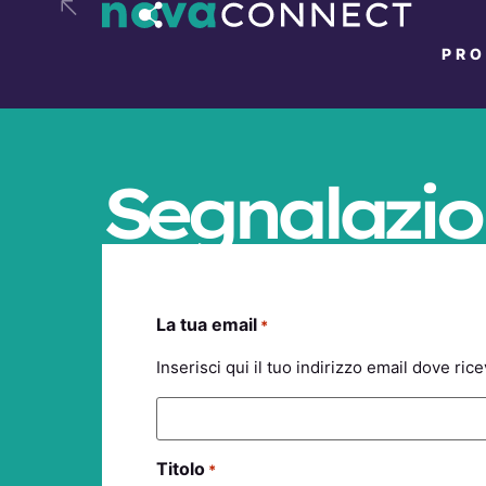
PR
Segnalazio
La tua email
*
Inserisci qui il tuo indirizzo email dove ri
Titolo
*