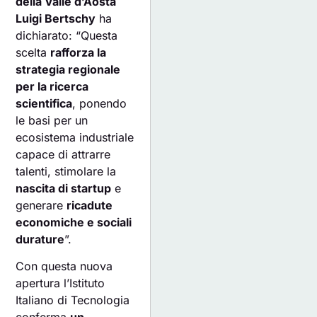
della Valle d’Aosta
Luigi Bertschy
ha
dichiarato: “Questa
scelta
rafforza la
strategia regionale
per la ricerca
scientifica
, ponendo
le basi per un
ecosistema industriale
capace di attrarre
talenti, stimolare la
nascita di startup
e
generare
ricadute
economiche e sociali
durature
”.
Con questa nuova
apertura l’Istituto
Italiano di Tecnologia