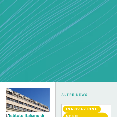
ALTRE NEWS
INNOVAZIONE
L’
Istituto Italiano di
OPEN