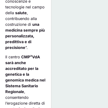
conoscenze e
tecnologie nel campo
della
salute
,
contribuendo alla
costruzione di
una
medicina sempre più
personalizzata,
predittiva e di
precisione
”.
Il centro
CMP³VdA
sarà anche
accreditato per la
genetica e la
genomica medica nel
Sistema Sanitario
Regionale
,
consentendo
l’erogazione diretta di