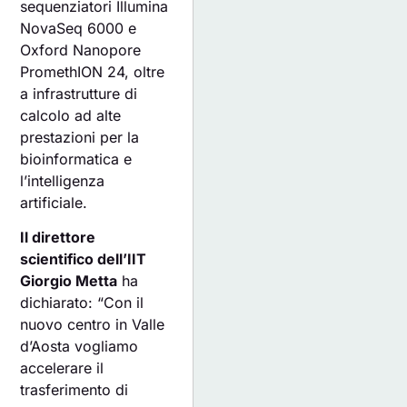
sequenziatori Illumina
NovaSeq 6000 e
Oxford Nanopore
PromethION 24, oltre
a infrastrutture di
calcolo ad alte
prestazioni per la
bioinformatica e
l’intelligenza
artificiale.
Il direttore
scientifico dell’IIT
Giorgio Metta
ha
dichiarato: “Con il
nuovo centro in Valle
d’Aosta vogliamo
accelerare il
trasferimento di