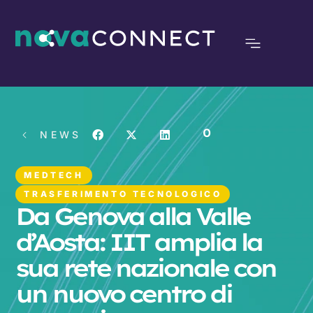
0
NEWS
MEDTECH
TRASFERIMENTO TECNOLOGICO
Da Genova alla Valle
d’Aosta: IIT amplia la
sua rete nazionale con
un nuovo centro di