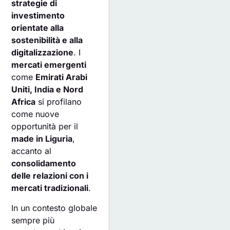
strategie di
investimento
orientate alla
sostenibilità e alla
digitalizzazione
. I
mercati emergenti
come
Emirati Arabi
Uniti, India e Nord
Africa
si profilano
come nuove
opportunità per il
made in Liguria
,
accanto al
consolidamento
delle relazioni con i
mercati tradizionali
.
In un contesto globale
sempre più