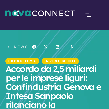
0
NEWS
ECOSISTEMA
INVESTIMENTI
Accordo da 2,5 miliardi
per le imprese liguri:
Confindustria Genova e
Intesa Sanpaolo
rilanciano la