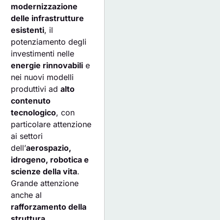
modernizzazione
delle infrastrutture
esistenti
, il
potenziamento degli
investimenti nelle
energie rinnovabili
e
nei nuovi modelli
produttivi ad
alto
contenuto
tecnologico
, con
particolare attenzione
ai settori
dell’
aerospazio,
idrogeno, robotica e
scienze della vita
.
Grande attenzione
anche al
rafforzamento della
struttura