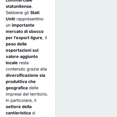
commerciale
statunitense
.
Sebbene gli
Stati
Uniti
rappresentino
un
importante
mercato di sbocco
per l’export ligure
, il
peso delle
esportazioni sul
valore aggiunto
locale
resta
contenuto grazie alla
diversificazione sia
produttiva che
geografica
delle
imprese del territorio.
In particolare, il
settore della
cantieristica
si