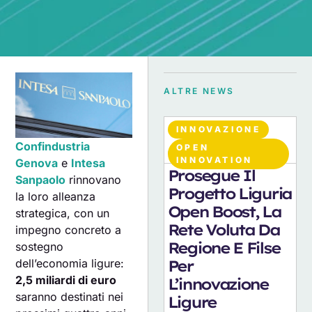
ALTRE NEWS
INNOVAZIONE
Confindustria
OPEN
07
AGOSTO 2026
INNOVATION
Genova
e
Intesa
Prosegue Il
Sanpaolo
rinnovano
Progetto Liguria
la loro alleanza
Open Boost, La
strategica, con un
Rete Voluta Da
impegno concreto a
Regione E Filse
sostegno
dell’economia ligure:
Per
2,5 miliardi di euro
L’innovazione
saranno destinati nei
Ligure