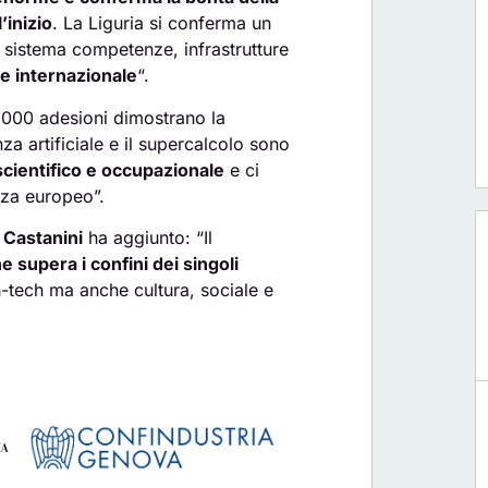
’inizio
. La Liguria si conferma un
 sistema competenze, infrastrutture
e internazionale
“.
.000 adesioni dimostrano la
nza artificiale e il supercalcolo sono
scientifico e occupazionale
e ci
nza europeo”.
o Castanini
ha aggiunto: “Il
 supera i confini dei singoli
h-tech ma anche cultura, sociale e