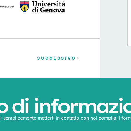
SUCCESSIVO
o di informazi
i semplicemente metterti in contatto con noi compila il form