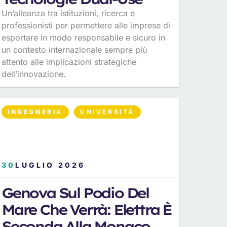
Un’alleanza tra istituzioni, ricerca e
professionisti per permettere alle imprese di
esportare in modo responsabile e sicuro in
un contesto internazionale sempre più
attento alle implicazioni strategiche
dell’innovazione.
INGEGNERIA
UNIVERSITÀ
30
LUGLIO 2026
Genova Sul Podio Del
Mare Che Verrà: Elettra È
Seconda Alla Monaco