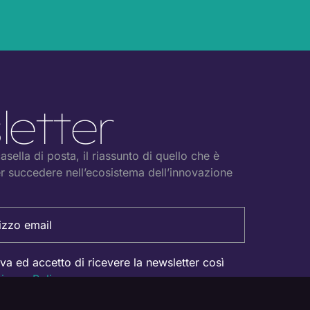
T
etter
sella di posta, il riassunto di quello che è
r succedere nell’ecosistema dell’innovazione
iva ed accetto di ricevere la newsletter così
rivacy Policy