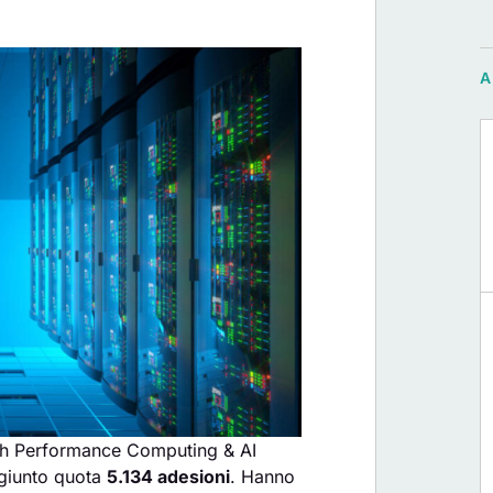
High Performance Computing & AI
ggiunto quota
5.134 adesioni
. Hanno