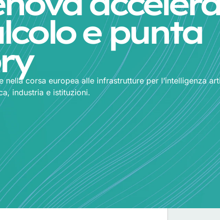
enova accelera
lcolo e punta
ory
nella corsa europea alle infrastrutture per l’intelligenza arti
, industria e istituzioni.