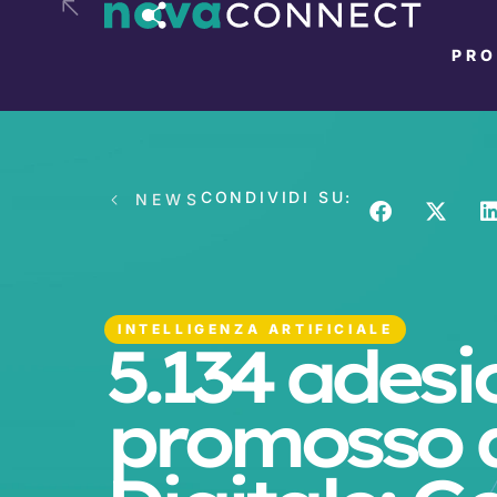
PR
CONDIVIDI SU:
NEWS
INTELLIGENZA ARTIFICIALE
5.134 adesi
promosso d