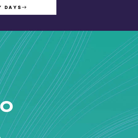
Y DAYS
lo