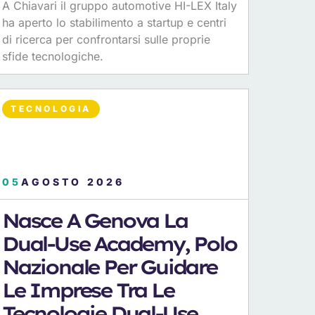
A Chiavari il gruppo automotive HI-LEX Italy
ha aperto lo stabilimento a startup e centri
di ricerca per confrontarsi sulle proprie
sfide tecnologiche.
TECNOLOGIA
05
AGOSTO 2026
Nasce A Genova La
Dual-Use Academy, Polo
Nazionale Per Guidare
Le Imprese Tra Le
Tecnologie Dual-Use