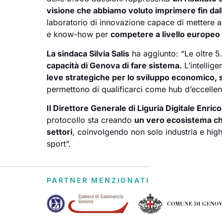
visione che abbiamo voluto imprimere fin dall
laboratorio di innovazione capace di mettere a
e know-how per
competere a livello europeo 
La sindaca Silvia Salis
ha aggiunto: “Le oltre 5
capacità di Genova di fare sistema.
L’intellige
leve strategiche per lo sviluppo economico, 
permettono di qualificarci come hub d’eccelle
Il Direttore Generale di Liguria Digitale Enric
protocollo sta creando
un vero ecosistema che
settori
, coinvolgendo non solo industria e hig
sport”.
PARTNER MENZIONATI