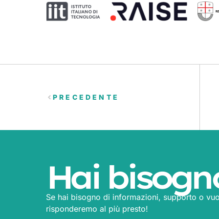
PRECEDENTE
Hai bisogn
Se hai bisogno di informazioni, supporto o vuo
risponderemo al più presto!