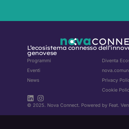
L’ecosistema connesso dell’innov
genovese
Programmi
Diventa Eco
Eventi
nova.comune
News
Privacy Poli
Cookie Poli
© 2025. Nova Connect. Powered by
Feat. Ven