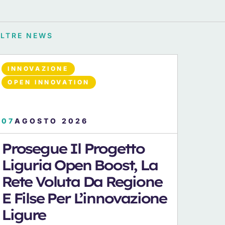
ALTRE NEWS
INNOVAZIONE
OPEN INNOVATION
07
AGOSTO 2026
Prosegue Il Progetto
Liguria Open Boost, La
Rete Voluta Da Regione
E Filse Per L’innovazione
Ligure