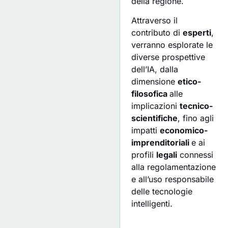
della regione.
Attraverso il
contributo di
esperti
,
verranno esplorate le
diverse prospettive
dell’IA, dalla
dimensione
etico-
filosofica
alle
implicazioni
tecnico-
scientifiche
, fino agli
impatti
economico-
imprenditoriali
e ai
profili
legali
connessi
alla regolamentazione
e all’uso responsabile
delle tecnologie
intelligenti.