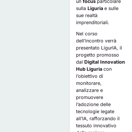
un
focus
particolare
sulla
Liguria
e sulle
sue realtà
imprenditoriali.
Nel corso
dell’incontro verrà
presentato LigurIA, il
progetto promosso
dal
Digital
Innovation
Hub Liguria
con
l’obiettivo di
monitorare,
analizzare e
promuovere
l’adozione delle
tecnologie legate
all’IA, rafforzando il
tessuto innovativo