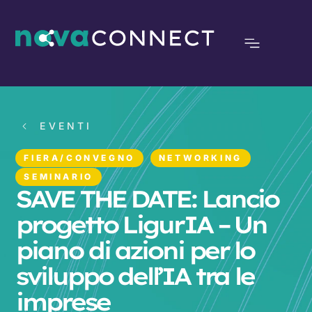
EVENTI
FIERA/CONVEGNO
NETWORKING
SEMINARIO
SAVE THE DATE: Lancio
progetto LigurIA – Un
piano di azioni per lo
sviluppo dell’IA tra le
imprese