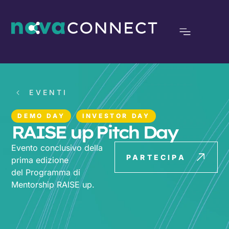
EVENTI
DEMO DAY
INVESTOR DAY
RAISE up Pitch Day
Evento conclusivo della
PARTECIPA
prima edizione
del Programma di
Mentorship RAISE up.