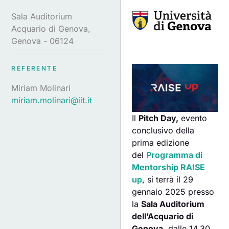
Sala Auditorium
Acquario di Genova,
Genova - 06124
REFERENTE
Miriam Molinari
miriam.molinari@iit.it
Il
Pitch Day,
evento
conclusivo della
prima edizione
del
Programma di
Mentorship RAISE
up
, si terrà il 29
gennaio 2025 presso
la
Sala Auditorium
dell’Acquario di
Genova
, dalle 14.30