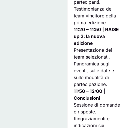
partecipanti.
Testimonianza del
team vincitore della
prima edizione.
11:20 – 11:50 | RAISE
up 2: la nuova
edizione
Presentazione dei
team selezionati.
Panoramica sugli
eventi, sulle date e
sulle modalità di
partecipazione.
11:50 – 12:00 |
Conclusioni
Sessione di domande
e risposte.
Ringraziamenti e
indicazioni sui