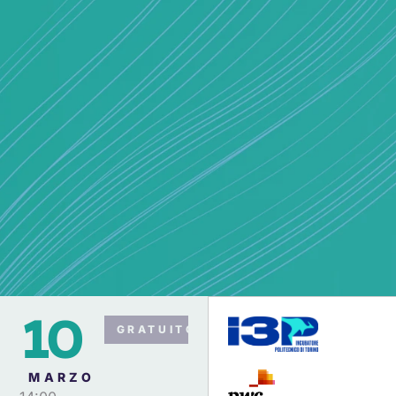
10
GRATUITO
MARZO