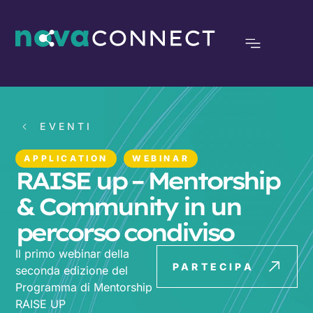
EVENTI
APPLICATION
WEBINAR
RAISE up – Mentorship
& Community in un
percorso condiviso
Il primo webinar della
PARTECIPA
seconda edizione del
Programma di Mentorship
RAISE UP