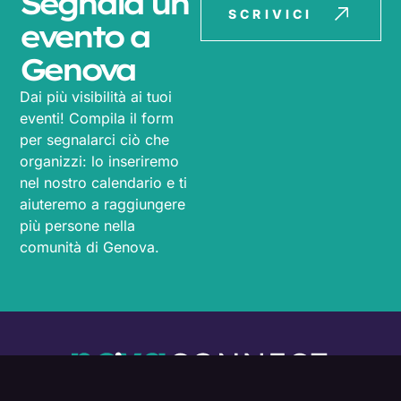
Segnala un
SCRIVICI
evento a
Genova
Dai più visibilità ai tuoi
eventi! Compila il form
per segnalarci ciò che
organizzi: lo inseriremo
nel nostro calendario e ti
aiuteremo a raggiungere
più persone nella
comunità di Genova.
L’ecosistema connesso dell’innovazione
genovese