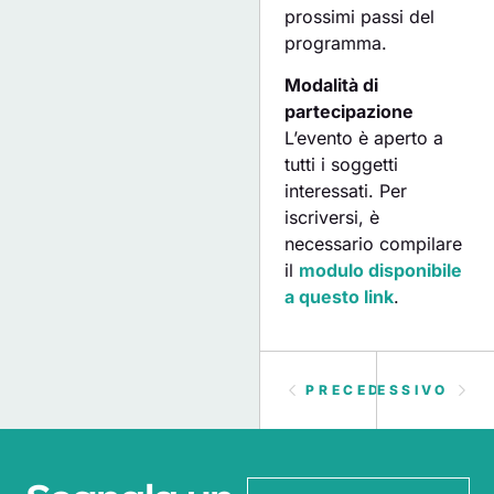
prossimi passi del
programma.
Modalità di
partecipazione
L’evento è aperto a
tutti i soggetti
interessati. Per
iscriversi, è
necessario compilare
il
modulo disponibile
a questo link
.
PRECEDENTE
SUCCESSIVO