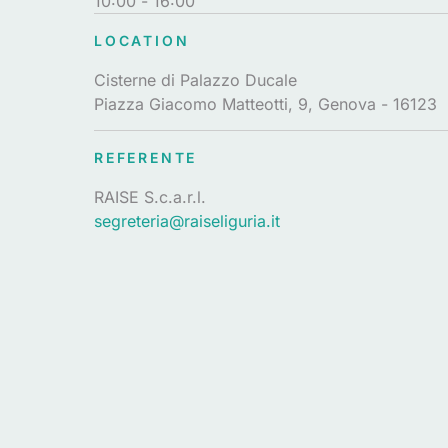
10:00
- 16:00
LOCATION
Cisterne di Palazzo Ducale
Piazza Giacomo Matteotti, 9, Genova - 16123
REFERENTE
RAISE S.c.a.r.l.
segreteria@raiseliguria.it