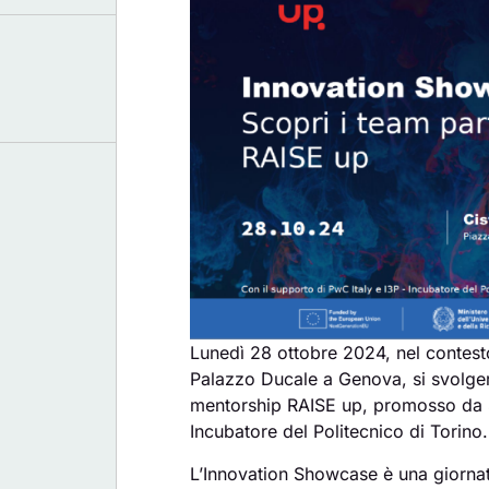
Lunedì 28 ottobre 2024, nel contest
Palazzo Ducale a Genova, si svolge
mentorship RAISE up, promosso da S
Incubatore del Politecnico di Torino.
L’Innovation Showcase è una giornata