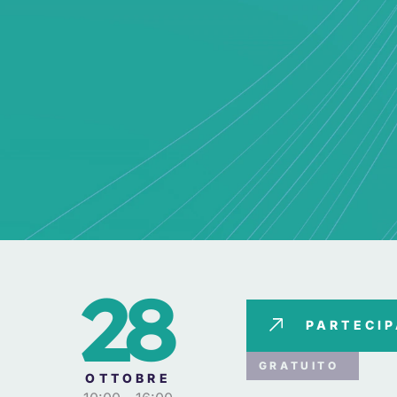
28
PARTECI
GRATUITO
OTTOBRE