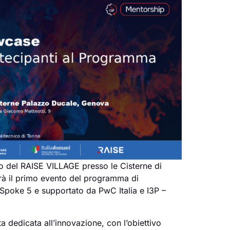
o del RAISE VILLAGE presso le Cisterne di
rà il primo evento del programma di
poke 5 e supportato da PwC Italia e I3P –
 dedicata all’innovazione, con l’obiettivo