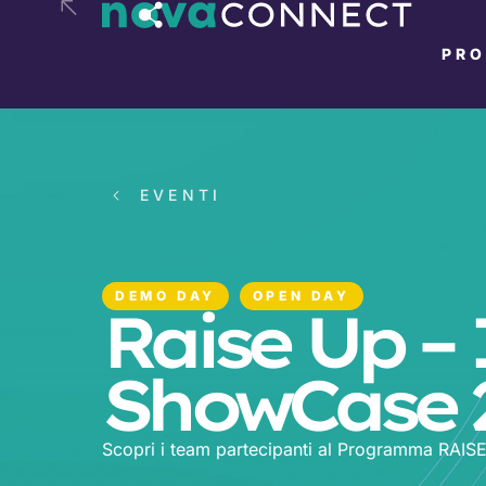
PR
EVENTI
DEMO DAY
OPEN DAY
Raise Up –
ShowCase 
Scopri i team partecipanti al Programma RAIS