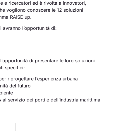
 e ricercatori ed è rivolta a innovatori,
he vogliono conoscere le 12 soluzioni
amma RAISE up.
i avranno l’opportunità di:
’opportunità di presentare le loro soluzioni
i specifici:
per riprogettare l’esperienza urbana
nità del futuro
biente
 al servizio dei porti e dell’industria marittima