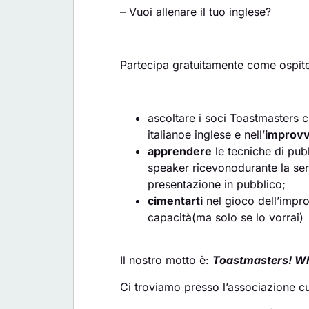
– Vuoi allenare il tuo inglese?
Partecipa gratuitamente come ospite 
ascoltare i soci Toastmasters c
italianoe inglese e nell’
improvv
apprendere
le tecniche di publ
speaker ricevonodurante la sera
presentazione in pubblico;
cimentarti
nel gioco dell’impro
capacità(ma solo se lo vorrai)
Il nostro motto è:
Toastmasters! Wh
Ci troviamo presso l’associazione cul