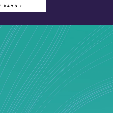
Y DAYS