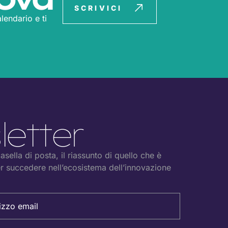
SCRIVICI
lendario e ti
T
etter
sella di posta, il riassunto di quello che è
r succedere nell’ecosistema dell’innovazione