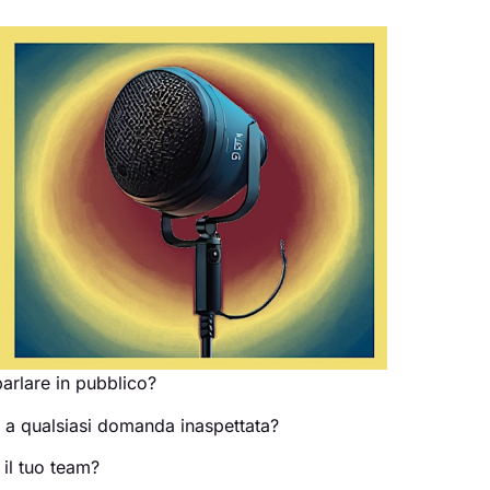
parlare in pubblico?
e a qualsiasi domanda inaspettata?
 il tuo team?