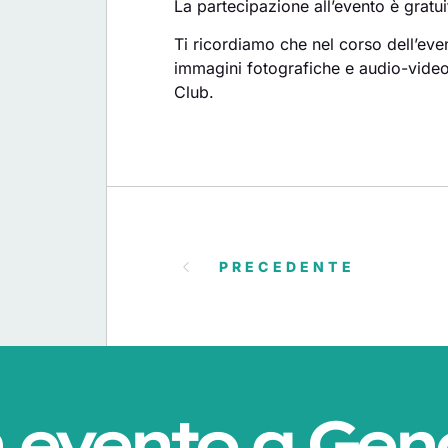
La partecipazione all’evento è gratui
Ti ricordiamo che nel corso dell’even
immagini fotografiche e audio-video c
Club.
PRECEDENTE
 evento a Gen