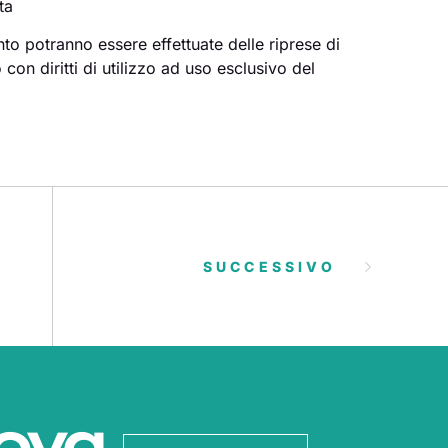
ta
to potranno essere effettuate delle riprese di
on diritti di utilizzo ad uso esclusivo del
SUCCESSIVO
ova