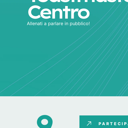
Centro
Allenati a parlare in pubblico!
9
PARTECI