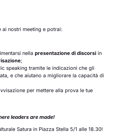
ai nostri meeting e potrai:
imentarsi nella
presentazione di discorsi
in
isazione
;
ic speaking tramite le indicazioni che gli
ta, e che aiutano a migliorare la capacità di
vvisazione per mettere alla prova le tue
ere leaders are made!
turale Satura in Piazza Stella 5/1 alle 18.30!