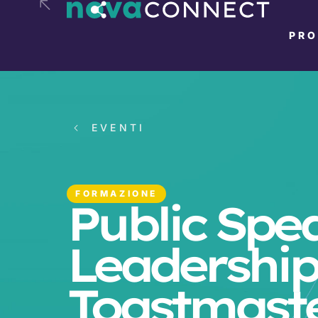
PR
EVENTI
FORMAZIONE
Public Spe
Leadership
Toastmast