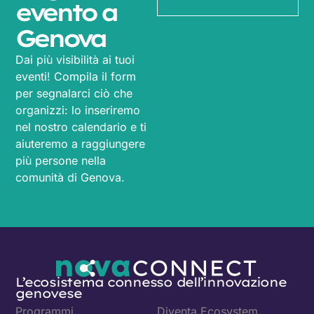
evento a
Genova
Dai più visibilità ai tuoi
eventi! Compila il form
per segnalarci ciò che
organizzi: lo inseriremo
nel nostro calendario e ti
aiuteremo a raggiungere
più persone nella
comunità di Genova.
L’ecosistema connesso dell’innovazione
genovese
Programmi
Diventa Ecosystem