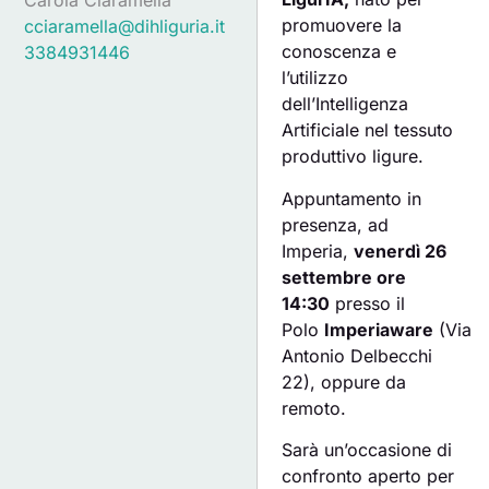
promuovere la
cciaramella@dihliguria.it
conoscenza e
3384931446
l’utilizzo
dell’Intelligenza
Artificiale nel tessuto
produttivo ligure.
Appuntamento in
presenza, ad
Imperia,
venerdì 26
settembre ore
14:30
presso il
Polo
Imperiaware
(Via
Antonio Delbecchi
22), oppure da
remoto.
Sarà un’occasione di
confronto aperto per