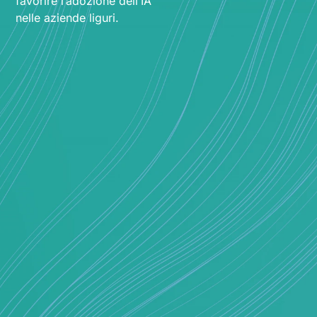
favorire l’adozione dell’IA
nelle aziende liguri.