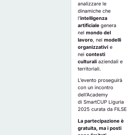
analizzare le
dinamiche che
l’
intelligenza
artificiale
genera
nel
mondo del
lavoro
, nei
modelli
organizzativi
e
nei
contesti
culturali
aziendali e
territoriali.
L’evento proseguirà
con un incontro
dell’Academy
di SmartCUP Liguria
2025 curata da FILSE
La partecipazione è
gratuita, ma i posti