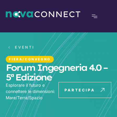
EVENTI
FIERA/CONVEGNO
Forum Ingegneria 4.0 –
5ª Edizione
Esplorare il futuro e
PARTECIPA
connettere le dimensioni:
Mare/Terra/Spazio