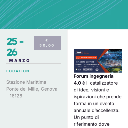
25 -
€
50,00
26
MARZO
LOCATION
Forum ingegneria
Stazione Marittima
4.0
è il catalizzatore
Ponte dei Mille, Genova
di idee, visioni e
- 16126
ispirazioni che prende
forma in un evento
annuale d’eccellenza.
Un punto di
riferimento dove