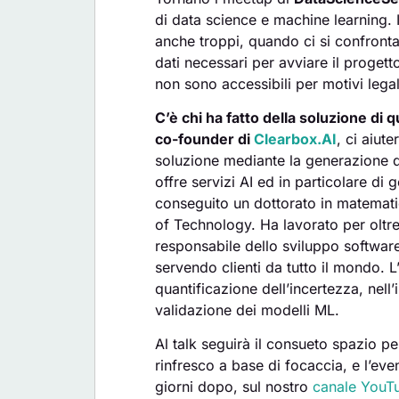
di data science e machine learning. 
anche troppi, quando ci si confronta 
dati necessari per avviare il proget
non sono accessibili per motivi legal
C’è chi ha fatto della soluzione di
co-founder di
Clearbox.AI
, ci aiut
soluzione mediante la generazione di
offre servizi AI ed in particolare di 
conseguito un dottorato in matemati
of Technology. Ha lavorato per oltr
responsabile dello sviluppo software
servendo clienti da tutto il mondo. L
quantificazione dell’incertezza, nell’i
validazione dei modelli ML.
Al talk seguirà il consueto spazio 
rinfresco a base di focaccia, e l’eve
giorni dopo, sul nostro
canale YouT