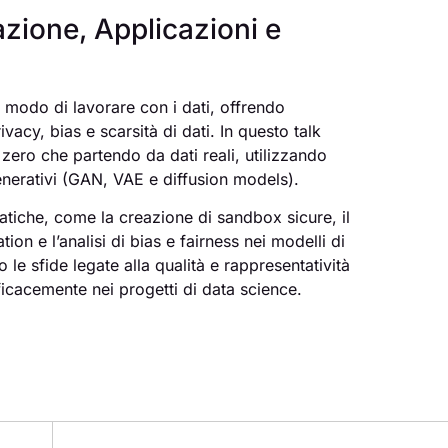
azione, Applicazioni e
il modo di lavorare con i dati, offrendo
vacy, bias e scarsità di dati. In questo talk
ero che partendo da dati reali, utilizzando
nerativi (GAN, VAE e diffusion models).
atiche, come la creazione di sandbox sicure, il
ion e l’analisi di bias e fairness nei modelli di
 le sfide legate alla qualità e rappresentatività
fficacemente nei progetti di data science.