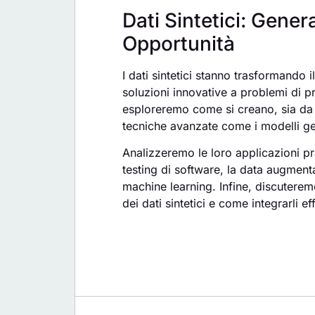
Dati Sintetici: Gener
Opportunità
I dati sintetici stanno trasformando 
soluzioni innovative a problemi di pri
esploreremo come si creano, sia da z
tecniche avanzate come i modelli ge
Analizzeremo le loro applicazioni pr
testing di software, la data augmentat
machine learning. Infine, discuteremo
dei dati sintetici e come integrarli e