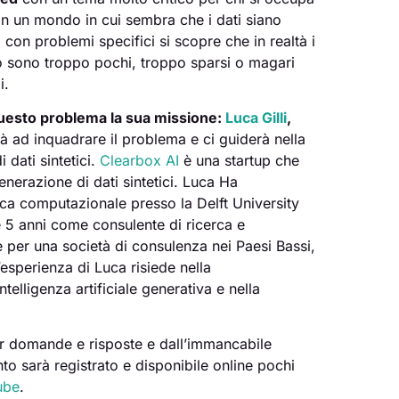
In un mondo in cui sembra che i dati siano
con problemi specifici si scopre che in realtà i
to sono troppo pochi, troppo sparsi o magari
i.
 questo problema la sua missione:
Luca Gilli
,
erà ad inquadrare il problema e ci guiderà nella
 dati sintetici.
Clearbox AI
è una startup che
generazione di dati sintetici. Luca Ha
ca computazionale presso la Delft University
e 5 anni come consulente di ricerca e
 per una società di consulenza nei Paesi Bassi,
’esperienza di Luca risiede nella
ntelligenza artificiale generativa e nella
per domande e risposte e dall’immancabile
nto sarà registrato e disponibile online pochi
ube
.