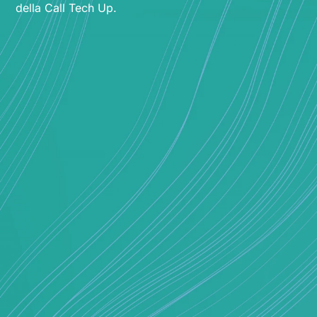
della Call Tech Up.