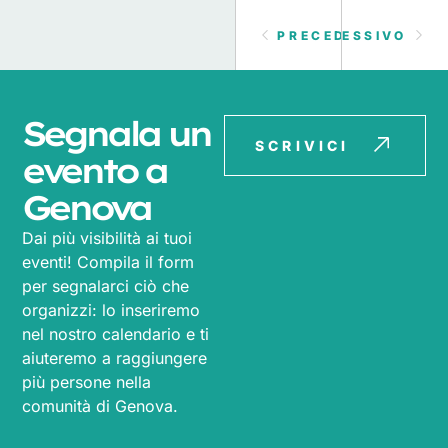
PRECEDENTE
SUCCESSIVO
Segnala un
SCRIVICI
evento a
Genova
Dai più visibilità ai tuoi
eventi! Compila il form
per segnalarci ciò che
organizzi: lo inseriremo
nel nostro calendario e ti
aiuteremo a raggiungere
più persone nella
comunità di Genova.