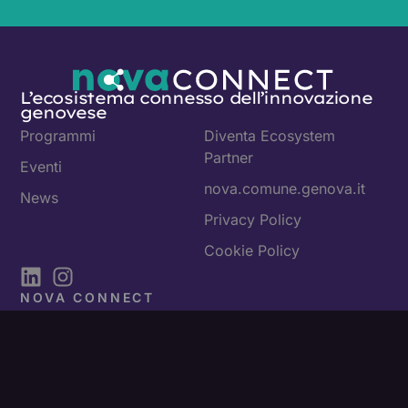
L’ecosistema connesso dell’innovazione
genovese
Programmi
Diventa Ecosystem
Partner
Eventi
nova.comune.genova.it
News
Privacy Policy
Cookie Policy
NOVA CONNECT
Newsletter
Ogni mese, nella tua casella di posta, il riassunto di
quello che è successo e che sta per succedere