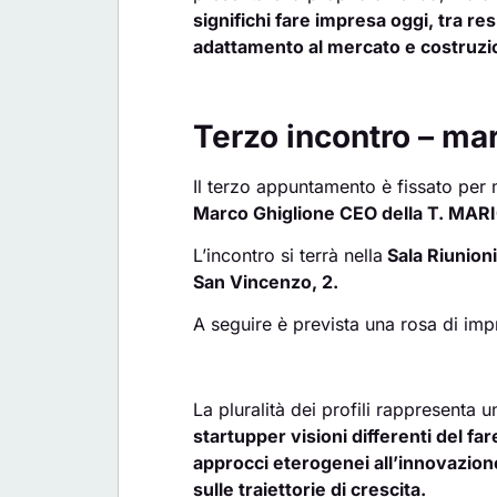
significhi fare impresa oggi, tra re
adattamento al mercato e costruzio
Terzo incontro – mar
Il terzo appuntamento è fissato per
Marco Ghiglione CEO della T. MARI
L’incontro si terrà nella
Sala Riunioni
San Vincenzo, 2.
A seguire è prevista una rosa di impr
La pluralità dei profili rappresenta
startupper visioni differenti del fa
approcci eterogenei all’innovazion
sulle traiettorie di crescita.