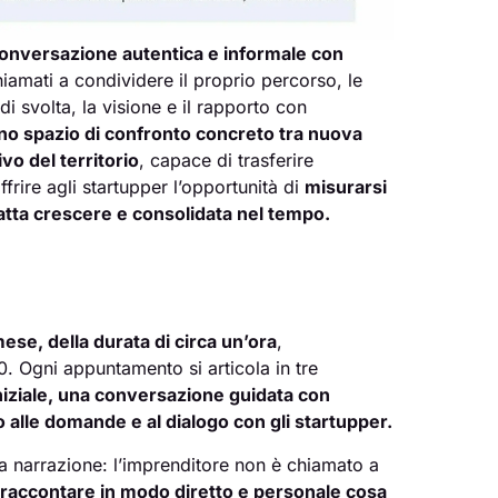
onversazione autentica e informale con
hiamati a condividere il proprio percorso, le
 di svolta, la visione e il rapporto con
no spazio di confronto concreto tra nuova
vo del territorio
, capace di trasferire
frire agli startupper l’opportunità di
misurarsi
fatta crescere e consolidata nel tempo.
ese, della durata di circa un’ora
,
0. Ogni appuntamento si articola in tre
niziale, una conversazione guidata con
o alle domande e al dialogo con gli startupper.
lla narrazione: l’imprenditore non è chiamato a
raccontare in modo diretto e personale cosa