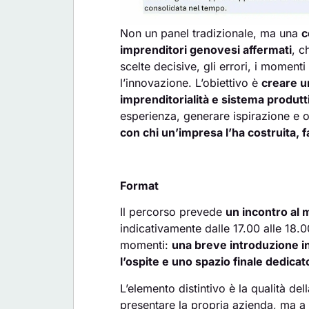
Non un panel tradizionale, ma una
c
imprenditori genovesi affermati
, c
scelte decisive, gli errori, i momenti
l’innovazione. L’obiettivo è
creare u
imprenditorialità e sistema produtti
esperienza, generare ispirazione e of
con chi un’impresa l’ha costruita, 
Format
Il percorso prevede
un incontro al m
indicativamente dalle 17.00 alle 18.0
momenti:
una breve introduzione i
l’ospite e uno spazio finale dedicat
L’elemento distintivo è la qualità de
presentare la propria azienda, ma a