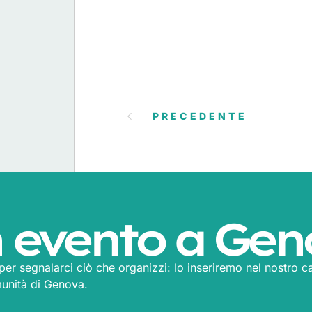
PRECEDENTE
 evento a Gen
m per segnalarci ciò che organizzi: lo inseriremo nel nostro ca
munità di Genova.