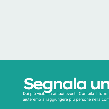
Segnala un
Dai più visibilità ai tuoi eventi! Compila il for
aiuteremo a raggiungere più persone nella co