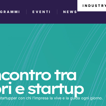
INDUSTR
OGRAMMI
EVENTI
NEWS
ncontro tra
i e startup
 startupper con chi l’impresa la vive e la guida ogni giorno.