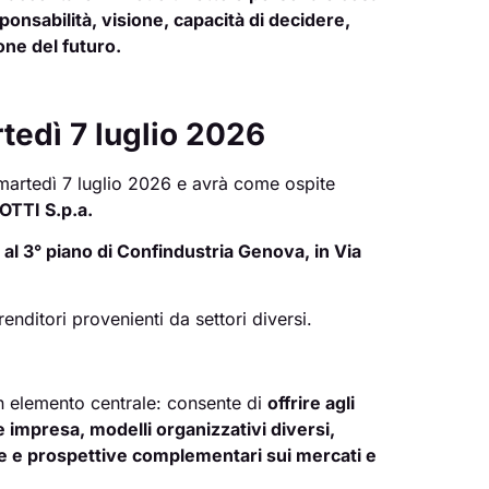
sponsabilità, visione, capacità di decidere,
ne del futuro.
tedì 7 luglio 2026
 martedì 7 luglio 2026 e avrà come ospite
OTTI S.p.a.
 al 3° piano di Confindustria Genova, in Via
enditori provenienti da settori diversi.
 un elemento centrale: consente di
offrire agli
re impresa, modelli organizzativi diversi,
e e prospettive complementari sui mercati e