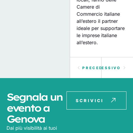
Camere di
Commercio italiane
all’estero il partner
ideale per supportare
le imprese italiane
all’estero.
PRECEDENTE
SUCCESSIVO
Segnala un
SCRIVICI
evento a
Genova
Dai più visibilità ai tuoi