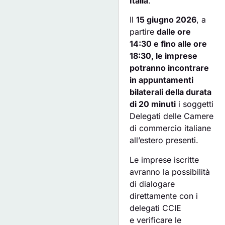
Italia
.
Il
15 giugno 2026
, a
partire
dalle ore
14:30 e fino alle ore
18:30, le imprese
potranno incontrare
in appuntamenti
bilaterali della durata
di 20 minuti
i soggetti
Delegati delle Camere
di commercio italiane
all’estero presenti.
Le imprese iscritte
avranno la possibilità
di dialogare
direttamente con i
delegati CCIE
e verificare le