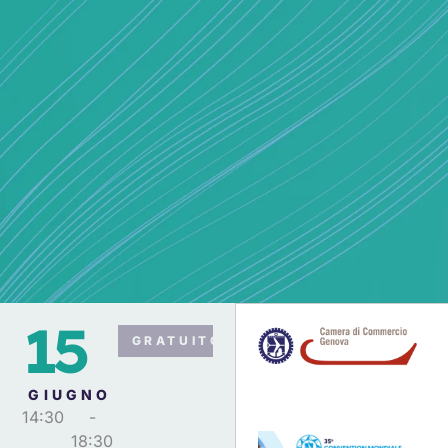
15
GRATUITO
GIUGNO
14:30
-
18:30