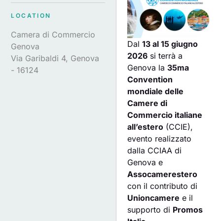
LOCATION
Camera di Commercio
Dal
13 al 15 giugno
Genova
2026
si terrà a
Via Garibaldi 4, Genova
Genova la
35ma
- 16124
Convention
mondiale delle
Camere di
Commercio italiane
all’estero
(CCIE),
evento realizzato
dalla CCIAA di
Genova e
Assocamerestero
con il contributo di
Unioncamere
e il
supporto di
Promos