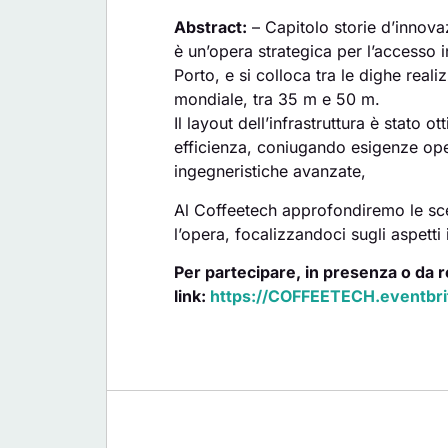
Abstract:
– Capitolo storie d’innov
è un’opera strategica per l’accesso i
Porto, e si colloca tra le dighe reali
mondiale, tra 35 m e 50 m.
Il layout dell’infrastruttura è stato 
efficienza, coniugando esigenze oper
ingegneristiche avanzate,
Al Coffeetech approfondiremo le scel
l’opera, focalizzandoci sugli aspetti 
Per partecipare, in presenza o da r
link:
https://COFFEETECH.eventbrit