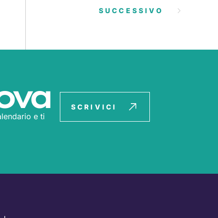
SUCCESSIVO
ova
SCRIVICI
lendario e ti
T