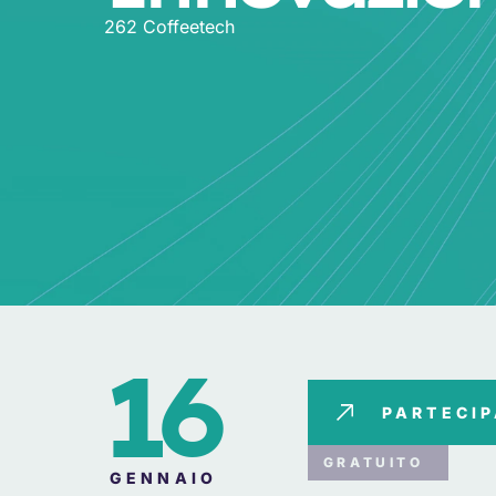
262 Coffeetech
16
PARTECI
GRATUITO
GENNAIO