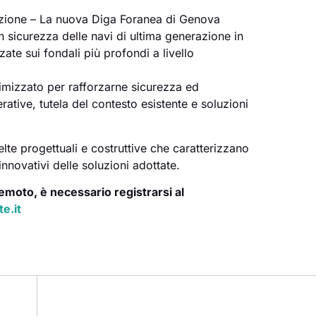
azione – La nuova Diga Foranea di Genova
n sicurezza delle navi di ultima generazione in
zzate sui fondali più profondi a livello
ottimizzato per rafforzarne sicurezza ed
ative, tutela del contesto esistente e soluzioni
te progettuali e costruttive che caratterizzano
innovativi delle soluzioni adottate.
emoto, è necessario registrarsi al
e.it