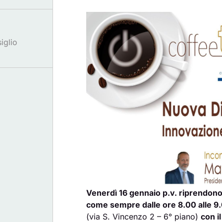
iglio
Venerdì
16 gennaio p.v.
riprendono 
come sempre dalle ore 8.00 alle 9
(via S. Vincenzo 2 – 6° piano)
con i