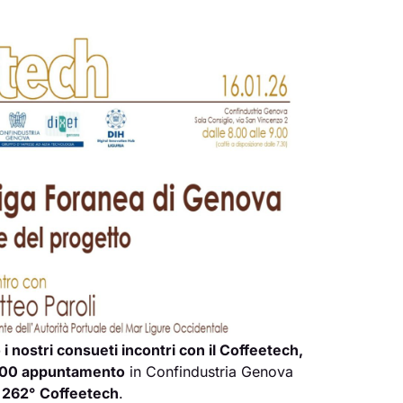
i nostri consueti incontri con il Coffeetech,
.00
appuntamento
in Confindustria Genova
l 262°
Coffeetech
.