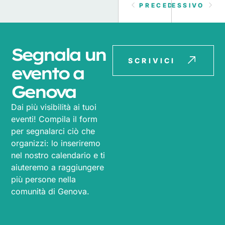
PRECEDENTE
SUCCESSIVO
Segnala un
SCRIVICI
evento a
Genova
Dai più visibilità ai tuoi
eventi! Compila il form
per segnalarci ciò che
organizzi: lo inseriremo
nel nostro calendario e ti
aiuteremo a raggiungere
più persone nella
comunità di Genova.