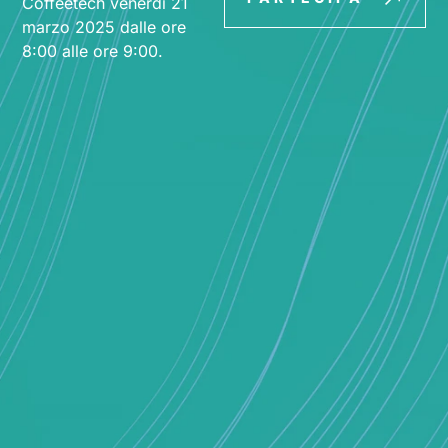
Coffeetech venerdì 21
marzo 2025 dalle ore
8:00 alle ore 9:00.