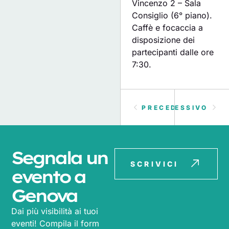
Vincenzo 2 – Sala
Consiglio (6° piano).
Caffè e focaccia a
disposizione dei
partecipanti dalle ore
7:30.
PRECEDENTE
SUCCESSIVO
Segnala un
SCRIVICI
evento a
Genova
Dai più visibilità ai tuoi
eventi! Compila il form