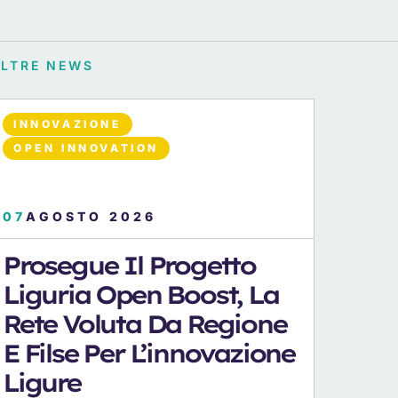
ALTRE NEWS
INNOVAZIONE
OPEN INNOVATION
07
AGOSTO 2026
Prosegue Il Progetto
Liguria Open Boost, La
Rete Voluta Da Regione
E Filse Per L’innovazione
Ligure