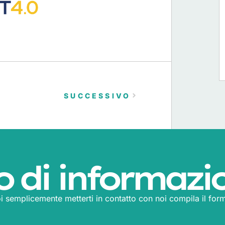
SUCCESSIVO
o di informazi
i semplicemente metterti in contatto con noi compila il form