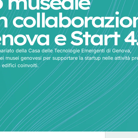
o museale
n collaborazio
nova e Start 4
enariato della Casa delle Tecnologie Emergenti di Genova,
ei musei genovesi per supportare la startup nelle attività pre
edifici coinvolti.