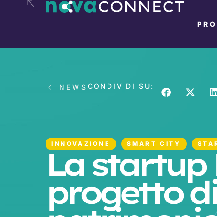
PR
CONDIVIDI SU:
NEWS
INNOVAZIONE
SMART CITY
STA
La startup
progetto di