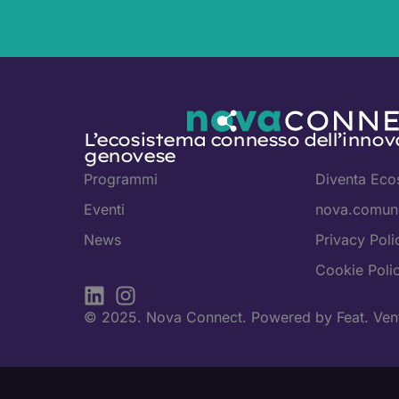
L’ecosistema connesso dell’innov
genovese
Programmi
Diventa Eco
Eventi
nova.comune
News
Privacy Poli
Cookie Poli
© 2025. Nova Connect. Powered by
Feat. Ven