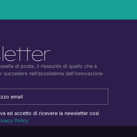
T
etter
sella di posta, il riassunto di quello che è
r succedere nell’ecosistema dell’innovazione
iva ed accetto di ricevere la newsletter così
rivacy Policy