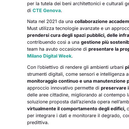
per la tutela dei beni architettonici e culturali
di
CTE Genova
.
Nata nel 2021 da una
collaborazione accademic
Must utilizza tecnologie avanzate e un approc
prendersi cura degli spazi pubblici, delle infra
contribuendo così a una
gestione più sostenib
team ha avuto occasione di
presentare la prop
Milano Digital Week
.
Con l’obiettivo di rendere gli ambienti urbani
pi
strumenti digitali, come sensori e intelligenza ar
monitoraggio continuo e una manutenzione p
approccio innovativo permette di
preservare i
delle aree cittadine, migliorando al contempo la 
soluzione proposta dall’azienda opera nell’amb
virtualmente il comportamento degli edifici,
per integrare i dati e monitorare il degrado, con
predittiva.