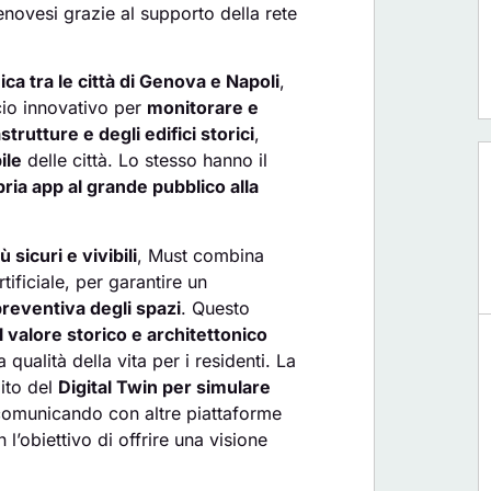
 genovesi grazie al supporto della rete
a tra le città di Genova e Napoli
,
cio innovativo per
monitorare e
strutture e degli edifici storici
,
ile
delle città. Lo stesso hanno il
ria app al grande pubblico alla
ù sicuri e vivibili
, Must combina
tificiale, per garantire un
reventiva degli spazi
. Questo
l valore storico e architettonico
qualità della vita per i residenti. La
ito del
Digital Twin per simulare
comunicando con altre piattaforme
 l’obiettivo di offrire una visione