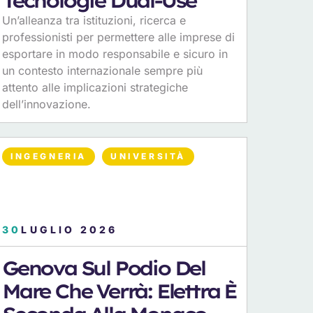
Tecnologie Dual-Use
Un’alleanza tra istituzioni, ricerca e
professionisti per permettere alle imprese di
esportare in modo responsabile e sicuro in
un contesto internazionale sempre più
attento alle implicazioni strategiche
dell’innovazione.
INGEGNERIA
UNIVERSITÀ
30
LUGLIO 2026
Genova Sul Podio Del
Mare Che Verrà: Elettra È