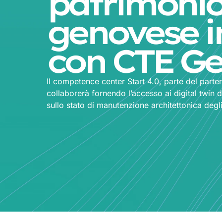
patrimoni
genovese i
con CTE Ge
Il competence center Start 4.0, parte del part
collaborerà fornendo l’accesso ai digital twin d
sullo stato di manutenzione architettonica degli 