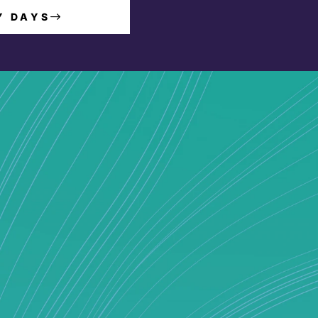
Y DAYS