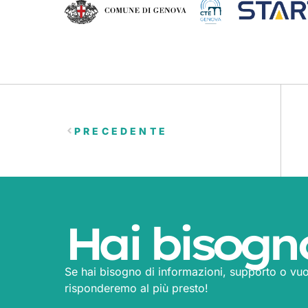
PRECEDENTE
Hai bisogn
Se hai bisogno di informazioni, supporto o vuo
risponderemo al più presto!