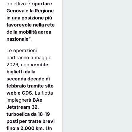
obiettivo è
riportare
Genova e la Regione
in una posizione più
favorevole nella rete
della mobilità aerea
nazionale
“.
Le operazioni
partiranno a maggio
2026, con
vendite
biglietti dalla
seconda decade di
febbraio tramite sito
web e GDS
. La flotta
impiegherà
BAe
Jetstream 32,
turboelica da 18-19
posti per tratte brevi
fino a 2.000 km
. Un