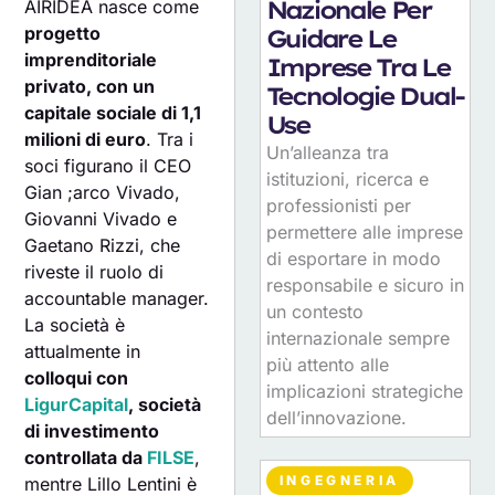
Nazionale Per
AIRIDEA nasce come
progetto
Guidare Le
imprenditoriale
Imprese Tra Le
privato, con un
Tecnologie Dual-
capitale sociale di 1,1
Use
milioni di euro
. Tra i
Un’alleanza tra
soci figurano il CEO
istituzioni, ricerca e
Gian ;arco Vivado,
professionisti per
Giovanni Vivado e
permettere alle imprese
Gaetano Rizzi, che
di esportare in modo
riveste il ruolo di
responsabile e sicuro in
accountable manager.
un contesto
La società è
internazionale sempre
attualmente in
più attento alle
colloqui con
implicazioni strategiche
LigurCapital
, società
dell’innovazione.
di investimento
controllata da
FILSE
,
INGEGNERIA
mentre Lillo Lentini è