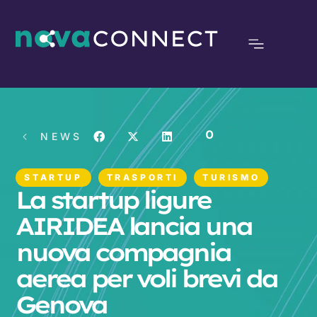
0
NEWS
STARTUP
TRASPORTI
TURISMO
La startup ligure
AIRIDEA lancia una
nuova compagnia
aerea per voli brevi da
Genova