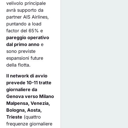
velivolo principale
avrà supporto da
partner AIS Airlines,
puntando a load
factor del 65% e
pareggio operativo
dal primo anno
e
sono previste
espansioni future
della flotta.
Il network di avvio
prevede 10-11 tratte
giornaliere da
Genova verso Milano
Malpensa, Venezia,
Bologna, Aosta,
Trieste
(quattro
frequenze giornaliere