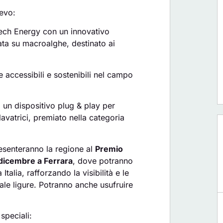
ievo:
tech Energy con un innovativo
ata su macroalghe, destinato ai
e accessibili e sostenibili nel campo
, un dispositivo plug & play per
lavatrici, premiato nella categoria
senteranno la regione al
Premio
 dicembre a Ferrara
, dove potranno
 Italia, rafforzando la visibilità e le
iale ligure. Potranno anche usufruire
 speciali: