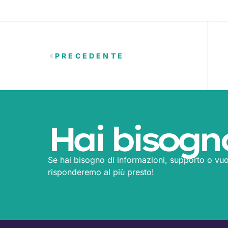
PRECEDENTE
Hai bisogn
Se hai bisogno di informazioni, supporto o vuo
risponderemo al più presto!