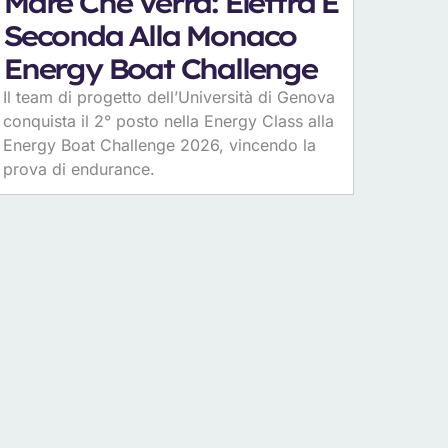
Mare Che Verrà: Elettra È
Seconda Alla Monaco
Energy Boat Challenge
Il team di progetto dell’Università di Genova
conquista il 2° posto nella Energy Class alla
Energy Boat Challenge 2026, vincendo la
prova di endurance.