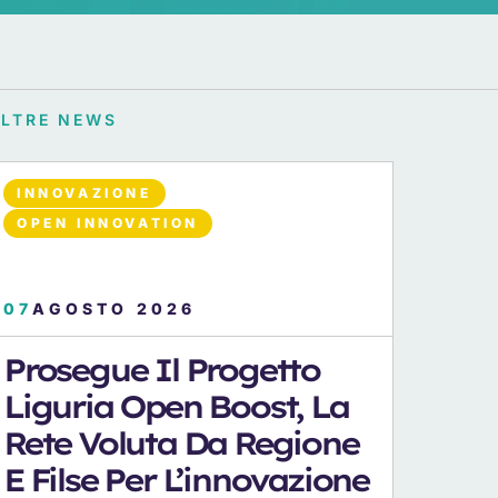
ALTRE NEWS
INNOVAZIONE
OPEN INNOVATION
07
AGOSTO 2026
Prosegue Il Progetto
Liguria Open Boost, La
Rete Voluta Da Regione
E Filse Per L’innovazione