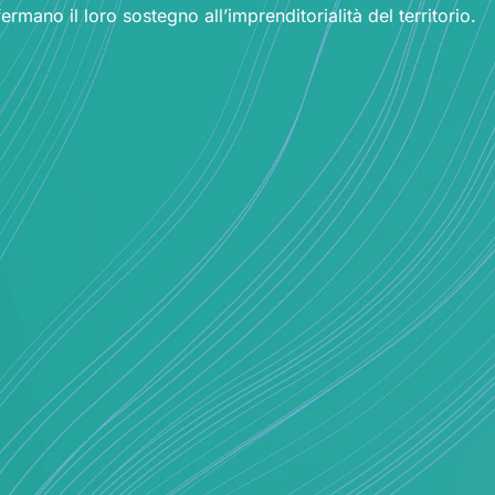
mano il loro sostegno all’imprenditorialità del territorio.