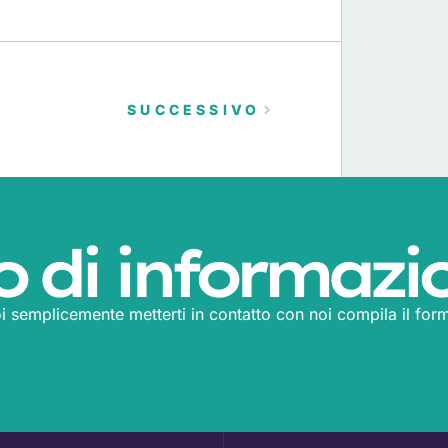
SUCCESSIVO
o di informazi
i semplicemente metterti in contatto con noi compila il form