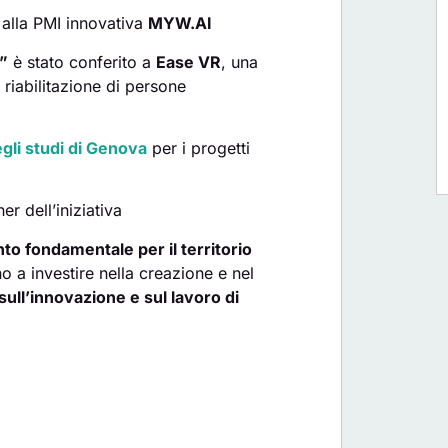
alla PMI innovativa
MYW.AI
”
è stato conferito a
Ease VR
, una
a riabilitazione di persone
gli studi di Genova
per i progetti
er dell’iniziativa
o fondamentale per il territorio
o a investire nella creazione e nel
ull’innovazione e sul lavoro di