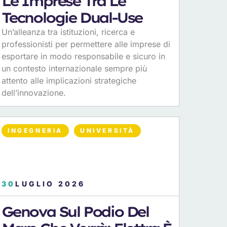
Le Imprese Tra Le
Tecnologie Dual-Use
Un’alleanza tra istituzioni, ricerca e
professionisti per permettere alle imprese di
esportare in modo responsabile e sicuro in
un contesto internazionale sempre più
attento alle implicazioni strategiche
dell’innovazione.
INGEGNERIA
UNIVERSITÀ
30
LUGLIO 2026
Genova Sul Podio Del