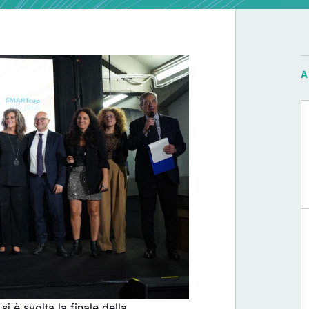
 si è svolta la finale della