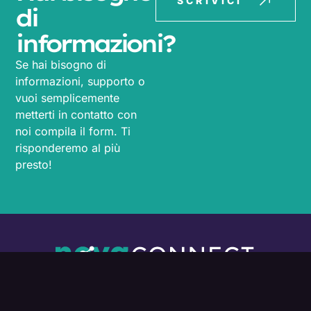
SCRIVICI
di
informazioni?
Se hai bisogno di
informazioni, supporto o
vuoi semplicemente
metterti in contatto con
noi compila il form. Ti
risponderemo al più
presto!
L’ecosistema connesso dell’innovazione
genovese
Programmi
Diventa Ecosystem