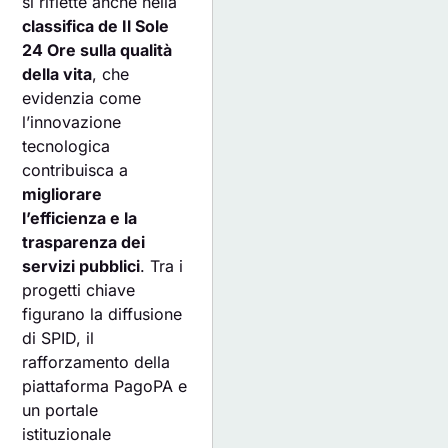
si riflette anche nella
classifica de Il Sole
24 Ore sulla qualità
della vita
, che
evidenzia come
l’innovazione
tecnologica
contribuisca a
migliorare
l’efficienza e la
trasparenza dei
servizi pubblici
. Tra i
progetti chiave
figurano la diffusione
di SPID, il
rafforzamento della
piattaforma PagoPA e
un portale
istituzionale