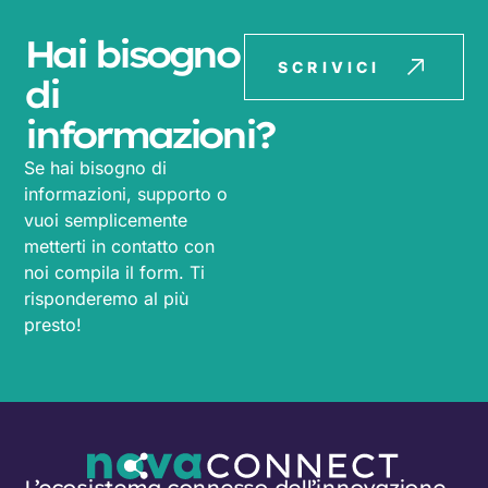
Hai bisogno
SCRIVICI
di
informazioni?
Se hai bisogno di
informazioni, supporto o
vuoi semplicemente
metterti in contatto con
noi compila il form. Ti
risponderemo al più
presto!
L’ecosistema connesso dell’innovazione