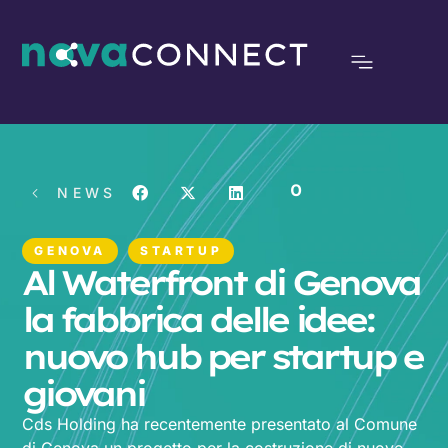
0
NEWS
GENOVA
STARTUP
Al Waterfront di Genova
la fabbrica delle idee:
nuovo hub per startup e
giovani
Cds Holding ha recentemente presentato al Comune
di Genova un progetto per la costruzione di nuove