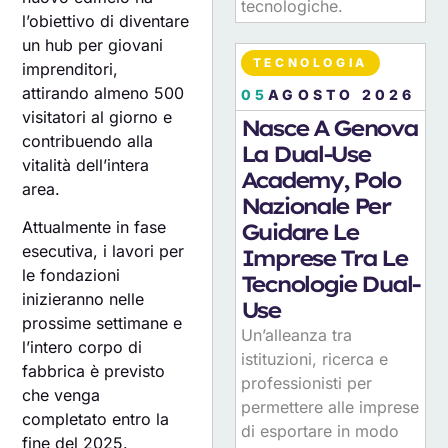
tecnologiche.
l’obiettivo di diventare
un hub per giovani
TECNOLOGIA
imprenditori,
attirando almeno 500
05
AGOSTO 2026
visitatori al giorno e
Nasce A Genova
contribuendo alla
La Dual-Use
vitalità dell’intera
Academy, Polo
area.
Nazionale Per
Attualmente in fase
Guidare Le
esecutiva, i lavori per
Imprese Tra Le
le fondazioni
Tecnologie Dual-
inizieranno nelle
Use
prossime settimane e
Un’alleanza tra
l’intero corpo di
istituzioni, ricerca e
fabbrica è previsto
professionisti per
che venga
permettere alle imprese
completato entro la
di esportare in modo
fine del 2025.