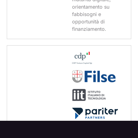
orientamento su
fabbisogni e
opportunità di
finanziamento.
ACCELERAZIONE