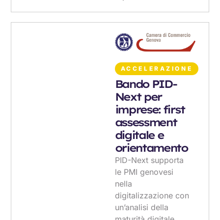
ACCELERAZIONE
Bando PID-
Next per
imprese: first
assessment
digitale e
orientamento
PID-Next supporta
le PMI genovesi
nella
digitalizzazione con
un’analisi della
maturità digitale,