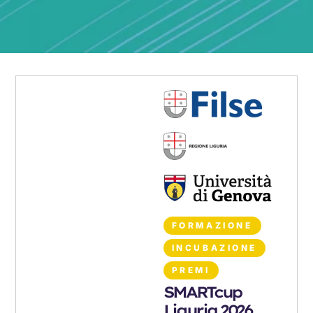
FORMAZIONE
INCUBAZIONE
PREMI
SMARTcup
Liguria 2026